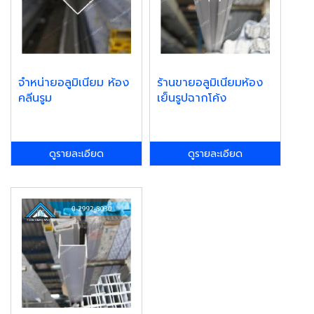
จำหน่ายอลูมิเนียม ห้อง
ร้านขายอลูมิเนียมห้อง
คลีนรูม
เย็นรูปฉากโค้ง
ดูรายละเอียด
ดูรายละเอียด