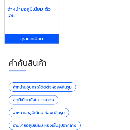
จำหน่ายอลูมิเนียม ตัว
เอช
ดูรายละเอียด
คำค้นสินค้า
จำหน่ายอุปกรณ์ติดตั้งห้องคลีนรูม
อลูมิเนียมบังใบ ราคาส่ง
จำหน่ายอลูมิเนียม ห้องคลีนรูม
ร้านขายอลูมิเนียม ห้องเย็นรูปฉากโค้ง