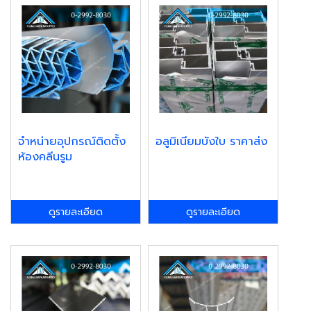
จำหน่ายอุปกรณ์ติดตั้ง
อลูมิเนียมบังใบ ราคาส่ง
ห้องคลีนรูม
ดูรายละเอียด
ดูรายละเอียด