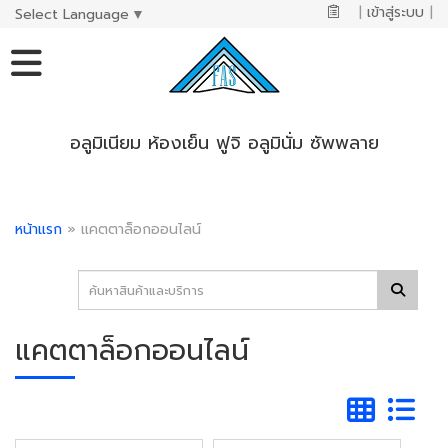
|
เข้าสู่ระบบ
|
Select Language
▼
อลูมิเนียม ห้องเย็น ฟูจิ อลูมินั่ม ซัพพลาย
หน้าแรก
»
แคตตาล็อกออนไลน์
แคตตาล็อกออนไลน์