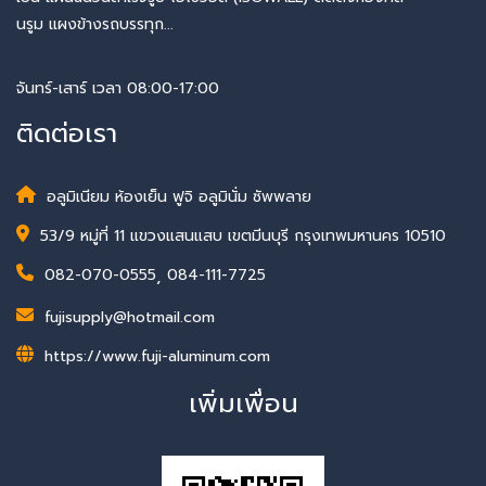
นรูม แผงข้างรถบรรทุก...
จันทร์-เสาร์ เวลา 08:00-17:00
ติดต่อเรา
อลูมิเนียม ห้องเย็น ฟูจิ อลูมินั่ม ซัพพลาย
53/9 หมู่ที่ 11 แขวงแสนแสบ เขตมีนบุรี กรุงเทพมหานคร 10510
082-070-0555
,
084-111-7725
fujisupply@hotmail.com
https://www.fuji-aluminum.com
เพิ่มเพื่อน